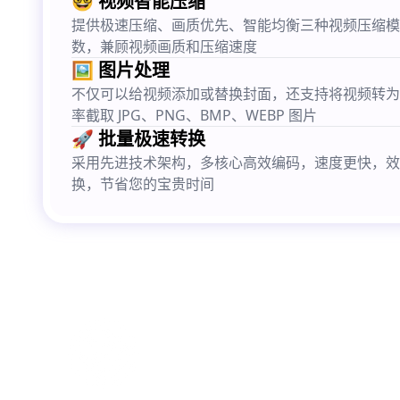
🤓 视频智能压缩
提供极速压缩、画质优先、智能均衡三种视频压缩模
数，兼顾视频画质和压缩速度
🖼️ 图片处理
不仅可以给视频添加或替换封面，还支持将视频转为 G
率截取 JPG、PNG、BMP、WEBP 图片
🚀 批量极速转换
采用先进技术架构，多核心高效编码，速度更快，效
换，节省您的宝贵时间