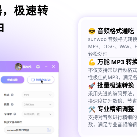
器，极速转
由
😎 音频格式通吃
sunwoo 音频格
MP3、OGG、WAV、
轻松处理
💪 万能 MP3 转
不仅支持常规音频格式
性极佳的MP3，满足
🚀 批量极速转换
采用先进的编码算法，
换速度提升数倍，节省
🛠️ 专业精细调整
支持对音频进行精细的
数，满足专业音频编辑