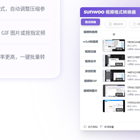
式，自动调整压缩参
IF 图片或按指定频
率更高，一键批量转