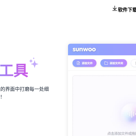
软件下
工具
爽的界面中打磨每一处细
！