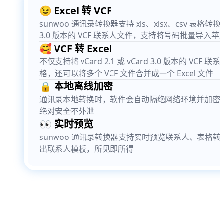
😉 Excel 转 VCF
sunwoo 通讯录转换器支持 xls、xlsx、csv 表格转换成 v
3.0 版本的 VCF 联系人文件，支持将号码批量导入
🥰 VCF 转 Excel
不仅支持将 vCard 2.1 或 vCard 3.0 版本的 VCF 
格，还可以将多个 VCF 文件合并成一个 Excel 文件
🔒 本地离线加密
通讯录本地转换时，软件会自动隔绝网络环境并加密
绝对安全不外泄
👀 实时预览
sunwoo 通讯录转换器支持实时预览联系人、表格
出联系人模板，所见即所得