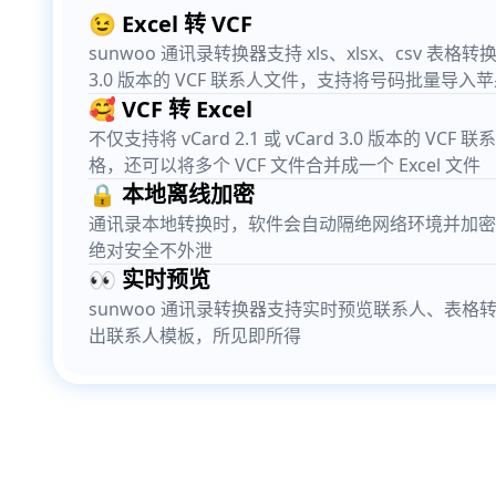
😉 Excel 转 VCF
sunwoo 通讯录转换器支持 xls、xlsx、csv 表格转换成 v
3.0 版本的 VCF 联系人文件，支持将号码批量导入
🥰 VCF 转 Excel
不仅支持将 vCard 2.1 或 vCard 3.0 版本的 VCF 
格，还可以将多个 VCF 文件合并成一个 Excel 文件
🔒 本地离线加密
通讯录本地转换时，软件会自动隔绝网络环境并加密
绝对安全不外泄
👀 实时预览
sunwoo 通讯录转换器支持实时预览联系人、表格
出联系人模板，所见即所得