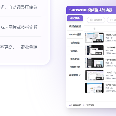
式，自动调整压缩参
IF 图片或按指定频
率更高，一键批量转