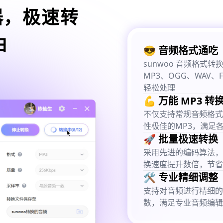
器，极速转
由
😎 音频格式通吃
sunwoo 音频格
MP3、OGG、WAV、
轻松处理
💪 万能 MP3 转
不仅支持常规音频格式
性极佳的MP3，满足
🚀 批量极速转换
采用先进的编码算法，
换速度提升数倍，节省
🛠️ 专业精细调整
支持对音频进行精细的
数，满足专业音频编辑