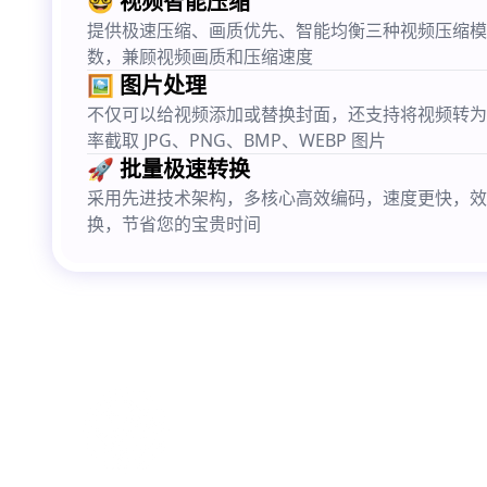
🤓 视频智能压缩
提供极速压缩、画质优先、智能均衡三种视频压缩模
数，兼顾视频画质和压缩速度
🖼️ 图片处理
不仅可以给视频添加或替换封面，还支持将视频转为 G
率截取 JPG、PNG、BMP、WEBP 图片
🚀 批量极速转换
采用先进技术架构，多核心高效编码，速度更快，效
换，节省您的宝贵时间