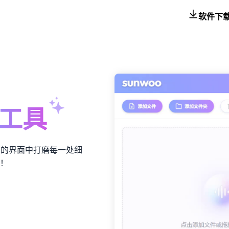
软件下
工具
爽的界面中打磨每一处细
！