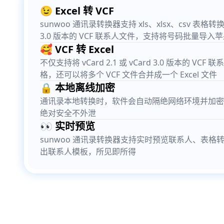
😉 Excel 转 VCF
sunwoo 通讯录转换器支持 xls、xlsx、csv 表格转换成 v
3.0 版本的 VCF 联系人文件，支持将号码批量导入
🥰 VCF 转 Excel
不仅支持将 vCard 2.1 或 vCard 3.0 版本的 VCF 
格，还可以将多个 VCF 文件合并成一个 Excel 文件
🔒 本地离线加密
通讯录本地转换时，软件会自动隔绝网络环境并加密
绝对安全不外泄
👀 实时预览
sunwoo 通讯录转换器支持实时预览联系人、表格
出联系人模板，所见即所得