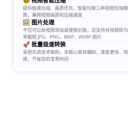
🤓 视频智能压缩
提供极速压缩、画质优先、智能均衡三种视频压缩模
数，兼顾视频画质和压缩速度
🖼️ 图片处理
不仅可以给视频添加或替换封面，还支持将视频转为 G
率截取 JPG、PNG、BMP、WEBP 图片
🚀 批量极速转换
采用先进技术架构，多核心高效编码，速度更快，效
换，节省您的宝贵时间