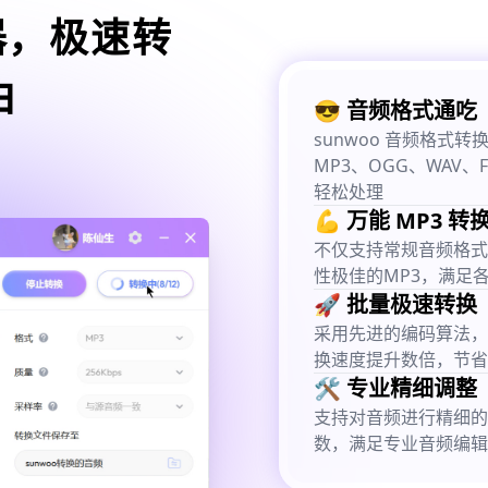
器，极速转
由
😎 音频格式通吃
sunwoo 音频格
MP3、OGG、WAV、
轻松处理
💪 万能 MP3 转
不仅支持常规音频格式
性极佳的MP3，满足
🚀 批量极速转换
采用先进的编码算法，
换速度提升数倍，节省
🛠️ 专业精细调整
支持对音频进行精细的
数，满足专业音频编辑