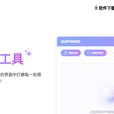
软件下
工具
爽的界面中打磨每一处细
！