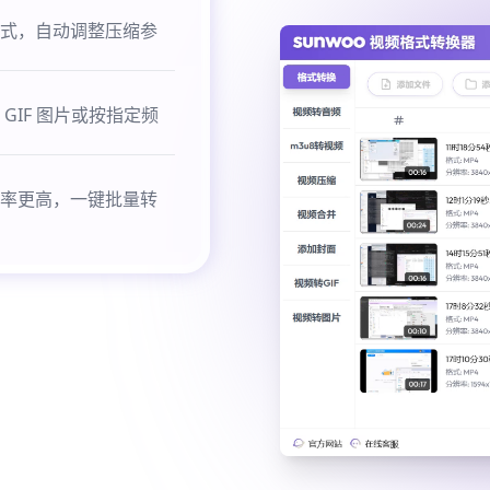
式，自动调整压缩参
IF 图片或按指定频
率更高，一键批量转