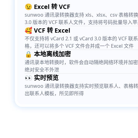
😉 Excel 转 VCF
sunwoo 通讯录转换器支持 xls、xlsx、csv 表格转换成 v
3.0 版本的 VCF 联系人文件，支持将号码批量导入
🥰 VCF 转 Excel
不仅支持将 vCard 2.1 或 vCard 3.0 版本的 VCF 
格，还可以将多个 VCF 文件合并成一个 Excel 文件
🔒 本地离线加密
通讯录本地转换时，软件会自动隔绝网络环境并加密
绝对安全不外泄
👀 实时预览
sunwoo 通讯录转换器支持实时预览联系人、表格
出联系人模板，所见即所得