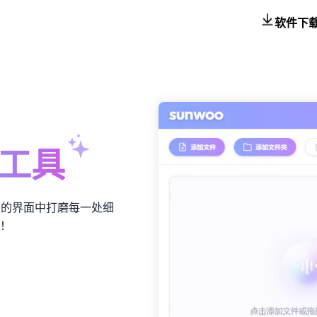
软件下
工具
爽的界面中打磨每一处细
！