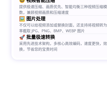
🤓 视频智能压缩
提供极速压缩、画质优先、智能均衡三种视频压缩模
数，兼顾视频画质和压缩速度
🖼️ 图片处理
不仅可以给视频添加或替换封面，还支持将视频转为 G
率截取 JPG、PNG、BMP、WEBP 图片
🚀 批量极速转换
采用先进技术架构，多核心高效编码，速度更快，效
换，节省您的宝贵时间