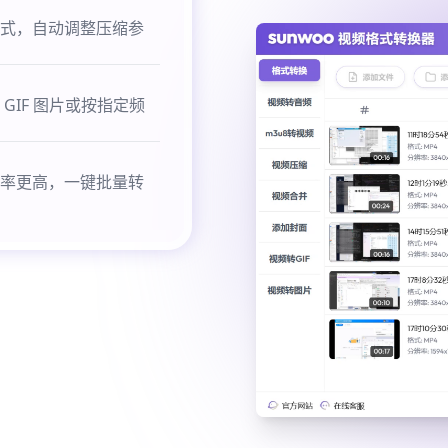
式，自动调整压缩参
IF 图片或按指定频
率更高，一键批量转