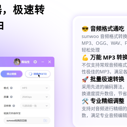
器，极速转
由
😎 音频格式通吃
sunwoo 音频格
MP3、OGG、WAV、
轻松处理
💪 万能 MP3 转
不仅支持常规音频格式
性极佳的MP3，满足
🚀 批量极速转换
采用先进的编码算法，
换速度提升数倍，节省
🛠️ 专业精细调整
支持对音频进行精细的
数，满足专业音频编辑