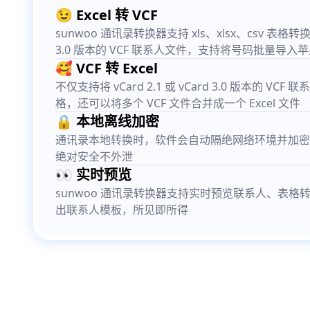
😉 Excel 转 VCF
sunwoo 通讯录转换器支持 xls、xlsx、csv 表格转换成 v
3.0 版本的 VCF 联系人文件，支持将号码批量导入
🥰 VCF 转 Excel
不仅支持将 vCard 2.1 或 vCard 3.0 版本的 VCF 
格，还可以将多个 VCF 文件合并成一个 Excel 文件
🔒 本地离线加密
通讯录本地转换时，软件会自动隔绝网络环境并加密
绝对安全不外泄
👀 实时预览
sunwoo 通讯录转换器支持实时预览联系人、表格
出联系人模板，所见即所得