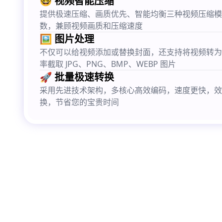
🤓 视频智能压缩
提供极速压缩、画质优先、智能均衡三种视频压缩模
数，兼顾视频画质和压缩速度
🖼️ 图片处理
不仅可以给视频添加或替换封面，还支持将视频转为 G
率截取 JPG、PNG、BMP、WEBP 图片
🚀 批量极速转换
采用先进技术架构，多核心高效编码，速度更快，效
换，节省您的宝贵时间