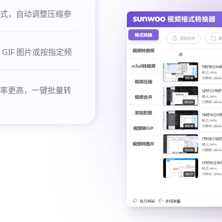
式，自动调整压缩参
IF 图片或按指定频
率更高，一键批量转