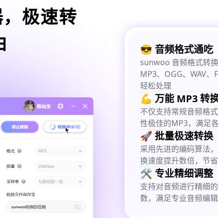
器，极速转
由
😎 音频格式通吃
sunwoo 音频格
MP3、OGG、WAV、
轻松处理
💪 万能 MP3 转
不仅支持常规音频格式
性极佳的MP3，满足
🚀 批量极速转换
采用先进的编码算法，
换速度提升数倍，节省
🛠️ 专业精细调整
支持对音频进行精细的
数，满足专业音频编辑