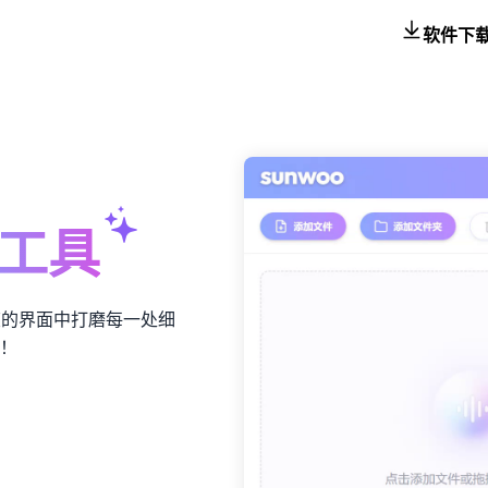
软件下
工具
爽的界面中打磨每一处细
！