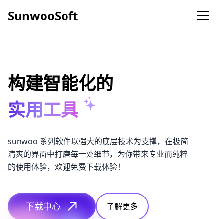
SunwooSoft
SunwooSoft
热门产品
音频转换器
多格式支持，高级音频处理
构建智能化的
实用工具
视频转换器
支持所有主流视频格式转换和高级功能
sunwoo 系列软件以强大的底层技术为支撑，在极简
人声分离
集成 AI 大模型，一键分离人声和伴奏
清爽的界面中打磨每一处细节，为你带来专业而纯粹
的使用体验，欢迎免费下载体验！
录屏大师
全能录屏工具
下载中心
了解更多
通讯录转换器