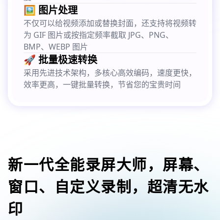
🖼️ 图片处理
不仅可以给视频添加或替换封面，还支持将视频转
为 GIF 图片或按指定频率截取 JPG、PNG、
BMP、WEBP 图片
🚀 批量极速转换
采用先进技术架构，多核心高效编码，速度更快，
效率更高，一键批量转换，节省您的宝贵时间
新一代全能录屏大师，屏幕、
窗口、自定义录制，超清无水
印