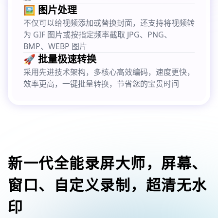
🖼️ 图片处理
不仅可以给视频添加或替换封面，还支持将视频转
为 GIF 图片或按指定频率截取 JPG、PNG、
BMP、WEBP 图片
🚀 批量极速转换
采用先进技术架构，多核心高效编码，速度更快，
效率更高，一键批量转换，节省您的宝贵时间
新一代全能录屏大师，屏幕、
窗口、自定义录制，超清无水
印