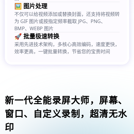
🖼️ 图片处理
不仅可以给视频添加或替换封面，还支持将视频转
为 GIF 图片或按指定频率截取 JPG、PNG、
BMP、WEBP 图片
🚀 批量极速转换
采用先进技术架构，多核心高效编码，速度更快，
效率更高，一键批量转换，节省您的宝贵时间
新一代全能录屏大师，屏幕、
窗口、自定义录制，超清无水
印